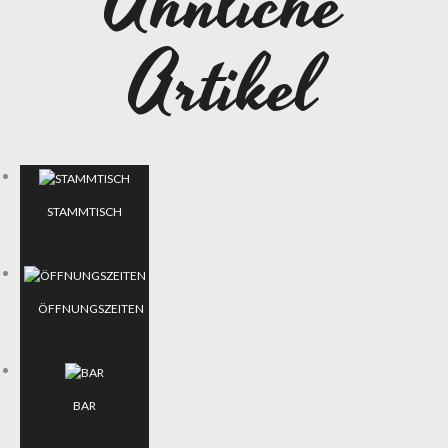
Ähnliche
Artikel
STAMMTISCH
ÖFFNUNGSZEITEN
BAR