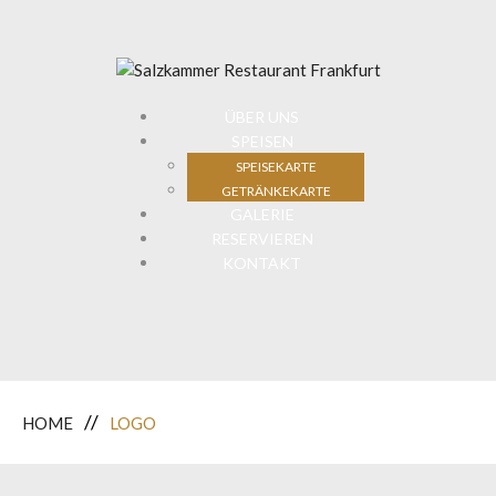
ÜBER UNS
SPEISEN
SPEISEKARTE
GETRÄNKEKARTE
GALERIE
RESERVIEREN
KONTAKT
HOME
LOGO