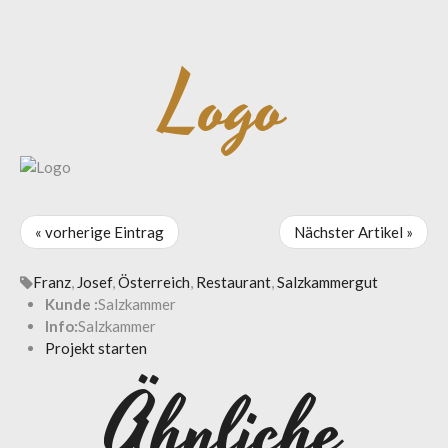
Logo
« vorherige Eintrag
Nächster Artikel »
Franz
,
Josef
,
Österreich
,
Restaurant
,
Salzkammergut
Kunde :
Salzkammer
Info:
Salzkammer
Projekt starten
Ähnliche