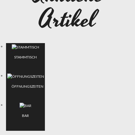
Artikel
STAMMTISCH
ÖFFNUNGSZEITEN
BAR