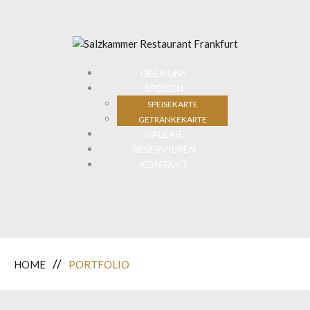
ÜBER UNS
SPEISEN
SPEISEKARTE
GETRÄNKEKARTE
GALERIE
RESERVIEREN
KONTAKT
HOME
PORTFOLIO